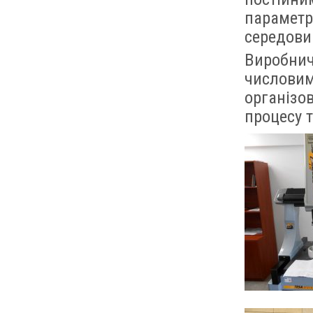
параметр
середов
Виробнич
числовим
організов
процесу т